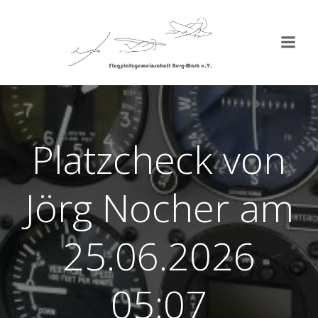
Zum
Inhalt
springen
Platzcheck von
Jörg Nocher am
25.06.2026
05:07