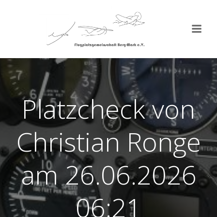
Zum
Inhalt
springen
Platzcheck von
Christian Ronge
am 26.06.2026
06:21