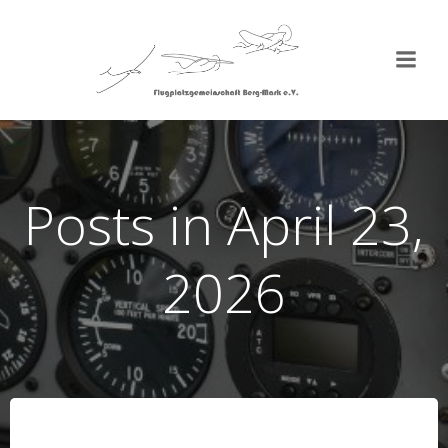
Zum
Inhalt
springen
Posts in April 23,
2026