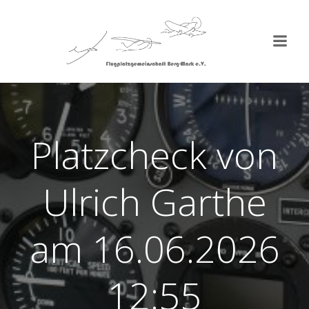
Zum
Inhalt
springen
Platzcheck von
Ulrich Garthe
am 16.06.2026
12:55