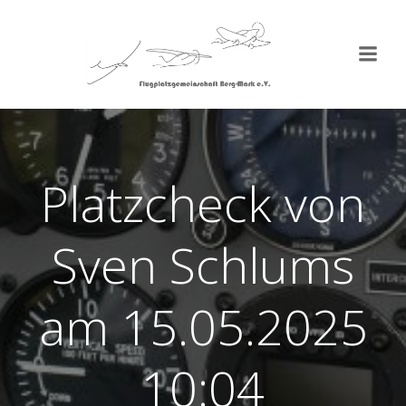
Zum
Inhalt
springen
Platzcheck von
Sven Schlums
am 15.05.2025
10:04