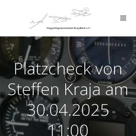
Zum
Inhalt
springen
Platzcheck von
Steffen Kraja am
30.04.2025
11:00