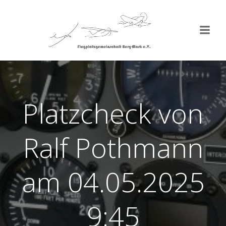
Zum
Inhalt
springen
Platzcheck von
Ralf Pothmann
am 04.05.2025
9:45