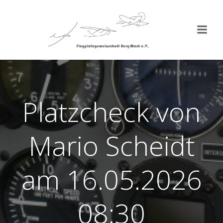
Zum
Inhalt
springen
Platzcheck von
Mario Scheidt
am 16.05.2026
08:30