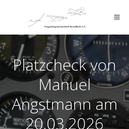
Zum
Inhalt
springen
Platzcheck von
Manuel
Angstmann am
20.03.2026