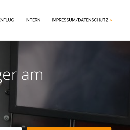
ENFLUG
INTERN
IMPRESSUM/DATENSCHUTZ
ger am