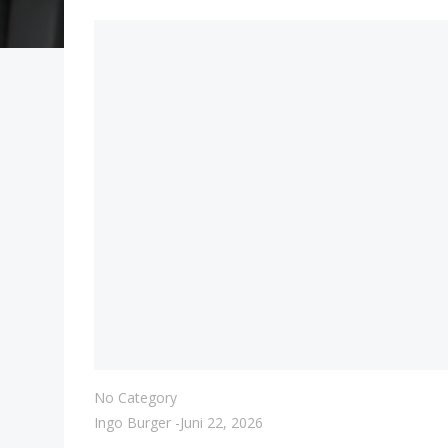
No Category
Ingo Burger
-
Juni 22, 2026