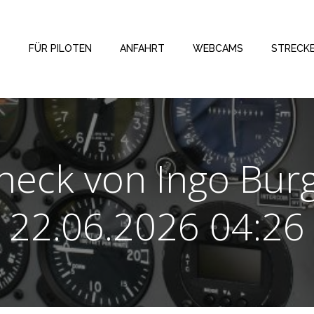
FÜR PILOTEN
ANFAHRT
WEBCAMS
STRECK
check von Ingo Bur
22.06.2026 04:26