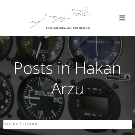
Zum
Inhalt
springen
Posts in
Hakan
Arzu
No posts found