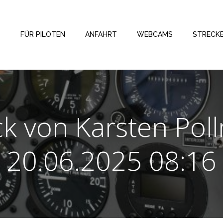
FÜR PILOTEN
ANFAHRT
WEBCAMS
STRECK
ck von Karsten Po
20.06.2025 08:16