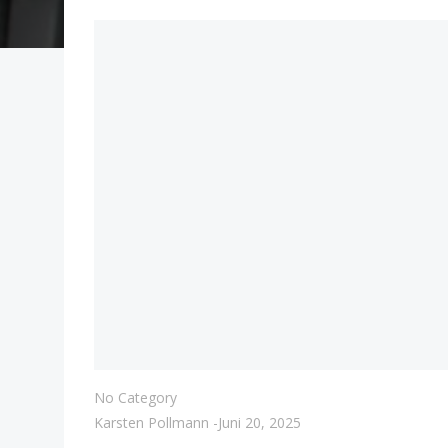
No Category
Karsten Pollmann
-
Juni 20, 2025