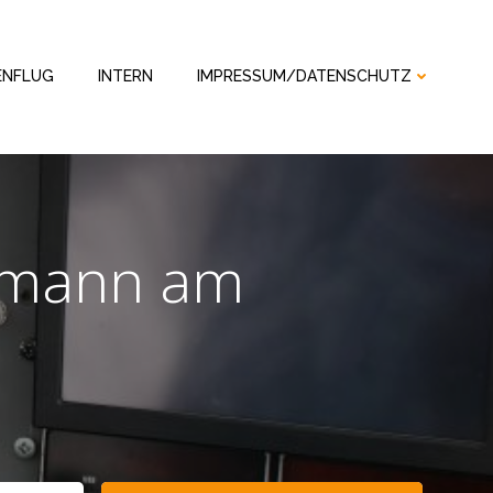
ENFLUG
INTERN
IMPRESSUM/DATENSCHUTZ
llmann am