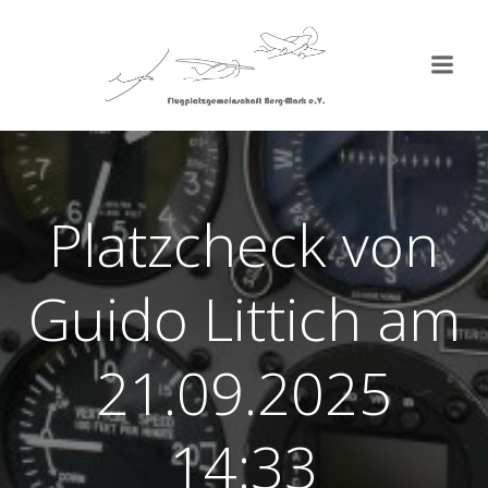
Zum
Inhalt
springen
Platzcheck von
Guido Littich am
21.09.2025
14:33